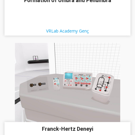
Formation of Umbra and Penumbra
VRLab Academy Genç
Franck-Hertz Deneyi