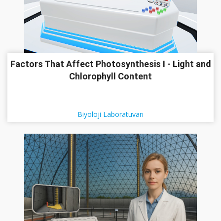
Factors That Affect Photosynthesis I - Light and
Chlorophyll Content
Biyoloji Laboratuvarı