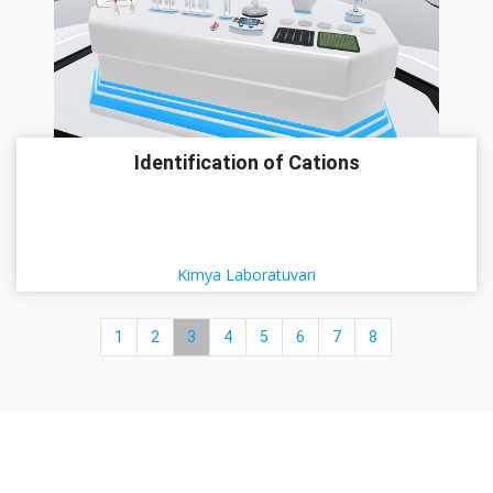
Identification of Cations
Kimya Laboratuvarı
1
2
3
4
5
6
7
8