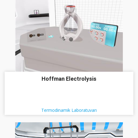
Hoffman Electrolysis
Termodinamik Laboratuvarı