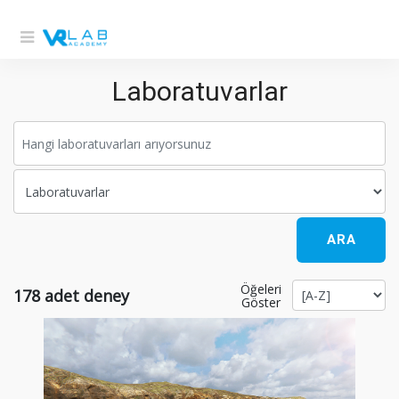
Laboratuvarlar
ARA
Öğeleri
178
adet deney
Göster