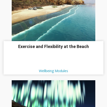
Exercise and Flexibility at the Beach
Wellbeing Modules