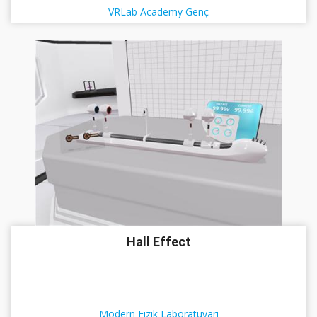
VRLab Academy Genç
Hall Effect
Modern Fizik Laboratuvarı