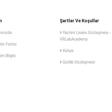
m
Şartlar Ve Koşullar
ımızda
Yazılım Lisans Sözleşmesi -
VRLabAcademy
şim Formu
Künye
im Bilgisi
Gizlilik Sözleşmesi