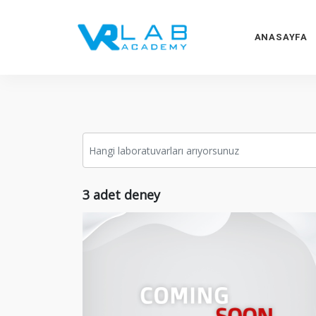
ANASAYFA
3
adet deney