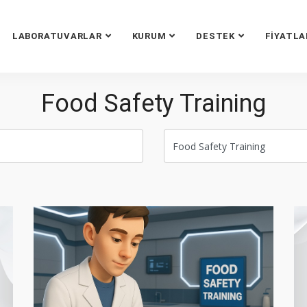
LABORATUVARLAR
KURUM
DESTEK
FIYATLA
Food Safety Training