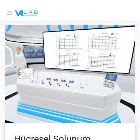
Hücresel Solunum