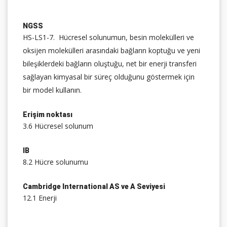
NGSS
HS-LS1-7.
Hücresel solunumun, besin molekülleri ve
oksijen molekülleri arasındaki bağların koptuğu ve yeni
bileşiklerdeki bağların oluştuğu, net bir enerji transferi
sağlayan kimyasal bir süreç olduğunu göstermek için
bir model kullanın.
Erişim noktası
3.6 Hücresel solunum
IB
8.2 Hücre solunumu
Cambridge International AS ve A Seviyesi
12.1 Enerji