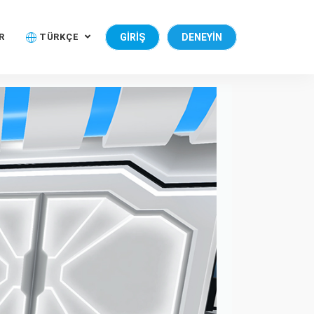
R
TÜRKÇE
GIRIŞ
DENEYIN