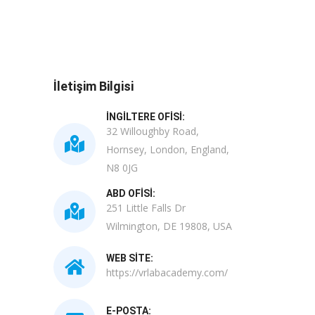
İletişim Bilgisi
İNGILTERE OFISI:
32 Willoughby Road,
Hornsey, London, England,
N8 0JG
ABD OFISI:
251 Little Falls Dr
Wilmington, DE 19808, USA
WEB SITE:
https://vrlabacademy.com/
E-POSTA: