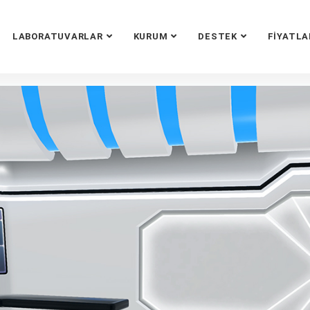
LABORATUVARLAR
KURUM
DESTEK
FIYATLA