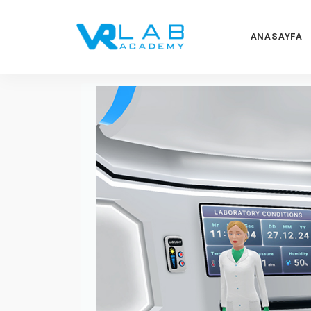
ANASAYFA