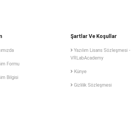
m
Şartlar Ve Koşullar
ımızda
Yazılım Lisans Sözleşmesi -
VRLabAcademy
şim Formu
Künye
im Bilgisi
Gizlilik Sözleşmesi