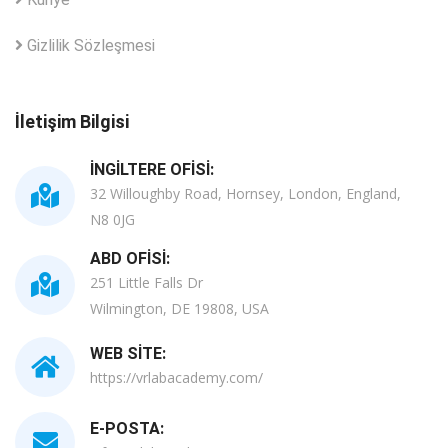
Gizlilik Sözleşmesi
İletişim Bilgisi
İNGILTERE OFISI:
32 Willoughby Road, Hornsey, London, England,
N8 0JG
ABD OFISI:
251 Little Falls Dr
Wilmington, DE 19808, USA
WEB SITE:
https://vrlabacademy.com/
E-POSTA: