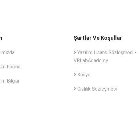
m
Şartlar Ve Koşullar
ımızda
Yazılım Lisans Sözleşmesi -
VRLabAcademy
şim Formu
Künye
im Bilgisi
Gizlilik Sözleşmesi