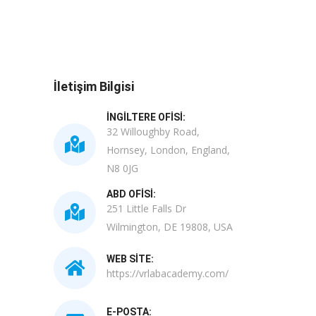
İletişim Bilgisi
İNGILTERE OFISI:
32 Willoughby Road,
Hornsey, London, England,
N8 0JG
ABD OFISI:
251 Little Falls Dr
Wilmington, DE 19808, USA
WEB SITE:
https://vrlabacademy.com/
E-POSTA: