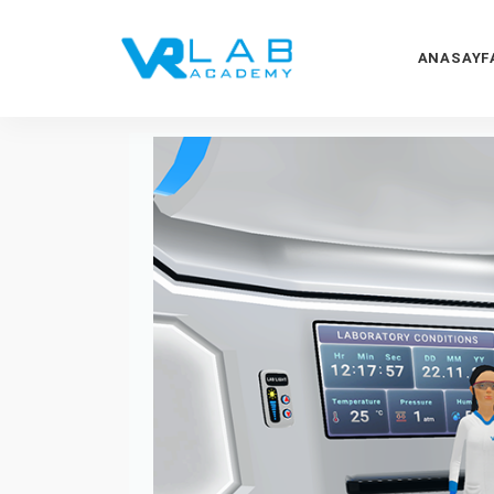
ANASAYF