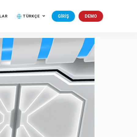
LAR
TÜRKÇE
GIRIŞ
DEMO