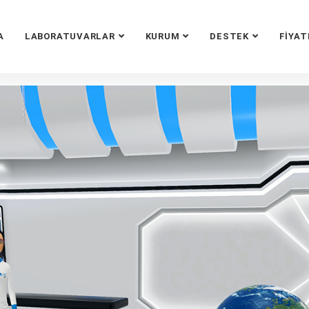
A
LABORATUVARLAR
KURUM
DESTEK
FIYAT