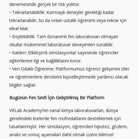
denemesinde gerçek bir risk yoktur.
• Tekrarlanabilirlik: Karmaşık deneyler gerektiği kadar
tekrarlanabilir, bu da onları ustalık öğrenimi veya tekrar için
ideal kılar.
• Erişilebilirlik: Tam donanımlı fen laboratuvarı olmayan
okullar mükemmel laboratuvar deneyimleri sunabilir.
• Katılım: Etkileşimli simülasyonlar sayesinde öğrenciler
eğitimlerine ilgi ve bağlılıklarını korur.
• Veri Odaklı Öğrenme: Platformumuz öğrenci gelişimini izler
ve öğretmenlere derslerini kişiselleştirmede yardımcı olacak
bilgiler sağlar.
Bugünün Fen Sınıfı İçin Geliştirilmiş Bir Platform
VRLab Academy’nin sanal kimya laboratuvarları, dünya
genelindeki liselerde fen müfredatlarını desteklemek için
tasarlanmıştır. Her simülasyon, öğrencileri hipotez, gözlem,
analiz ve sonuç aşamaları dahil olmak üzere bilimsel