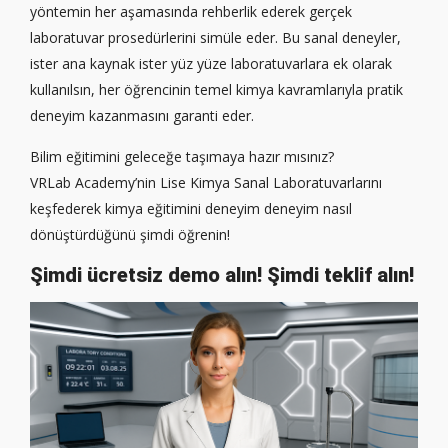
yöntemin her aşamasında rehberlik ederek gerçek
laboratuvar prosedürlerini simüle eder. Bu sanal deneyler,
ister ana kaynak ister yüz yüze laboratuvarlara ek olarak
kullanılsın, her öğrencinin temel kimya kavramlarıyla pratik
deneyim kazanmasını garanti eder.
Bilim eğitimini geleceğe taşımaya hazır mısınız?
VRLab Academy’nin Lise Kimya Sanal Laboratuvarlarını
keşfederek kimya eğitimini deneyim deneyim nasıl
dönüştürdüğünü şimdi öğrenin!
Şimdi ücretsiz demo alın!
Şimdi teklif alın!