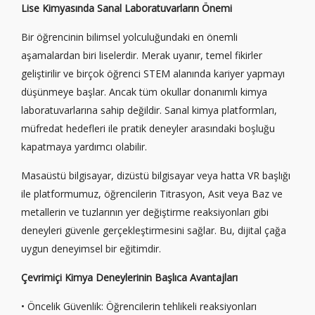
Lise Kimyasında Sanal Laboratuvarların Önemi
Bir öğrencinin bilimsel yolculuğundaki en önemli
aşamalardan biri liselerdir. Merak uyanır, temel fikirler
geliştirilir ve birçok öğrenci STEM alanında kariyer yapmayı
düşünmeye başlar. Ancak tüm okullar donanımlı kimya
laboratuvarlarına sahip değildir. Sanal kimya platformları,
müfredat hedefleri ile pratik deneyler arasındaki boşluğu
kapatmaya yardımcı olabilir.
Masaüstü bilgisayar, dizüstü bilgisayar veya hatta VR başlığı
ile platformumuz, öğrencilerin Titrasyon, Asit veya Baz ve
metallerin ve tuzlarının yer değiştirme reaksiyonları gibi
deneyleri güvenle gerçekleştirmesini sağlar. Bu, dijital çağa
uygun deneyimsel bir eğitimdir.
Çevrimiçi Kimya Deneylerinin Başlıca Avantajları
• Öncelik Güvenlik: Öğrencilerin tehlikeli reaksiyonları