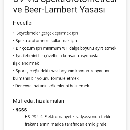
ve Beer-Lambert Yasası
Hedefler
• .Seyreltmeler gerçekleştirmek için
• Spektrofotometre kullanmak için
• Bir çözüm için minimum %T
ayırt etmek
dalga boyunu
• Işık iletimini bir çözeltinin konsantrasyonuyla
ilişkilendirmek
• Spor içeceğindeki mavi boyanın
konsantrasyonunu
bulmanın bir yolunu formüle etmek
hatanın kökenlerini belirlemek
.
• Deneysel
Müfredat hizalamaları
• NGSS
HS-PS4-4: Elektromanyetik radyasyonun farklı
frekanslarının madde tarafından emildiğinde