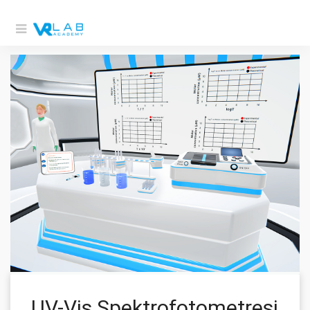
UV-Vis Spektrofotometresi