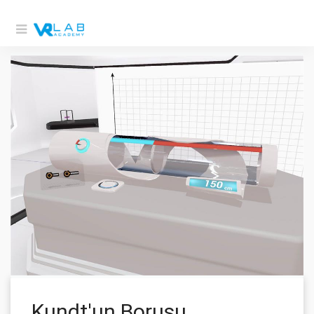
Kundt'un Borusu