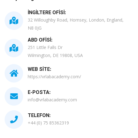
İNGILTERE OFISI:
32 Willoughby Road, Hornsey, London, England,
N8 0JG
ABD OFISI:
251 Little Falls Dr
Wilmington, DE 19808, USA
WEB SITE:
https://vrlabacademy.com/
E-POSTA:
info@vrlabacademy.com
TELEFON:
+44 (0) 75 85362319