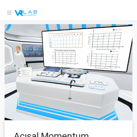
Açısal Momentum