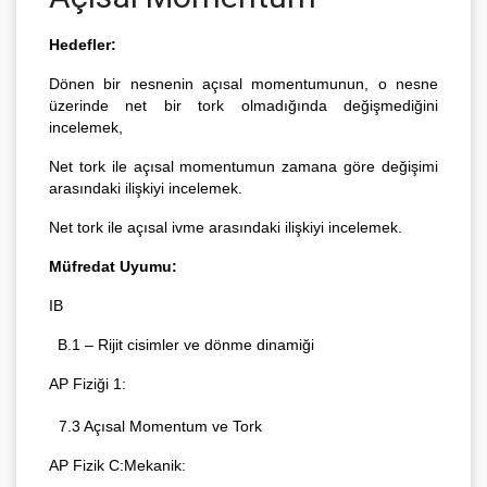
Hedefler:
Dönen bir nesnenin açısal momentumunun, o nesne 
üzerinde net bir tork olmadığında değişmediğini 
incelemek,
Net tork ile açısal momentumun zamana göre değişimi 
arasındaki ilişkiyi incelemek.
Net tork ile açısal ivme arasındaki ilişkiyi incelemek.
Müfredat Uyumu:
IB
  B.1 – Rijit cisimler ve dönme dinamiği
AP Fiziği 1:
7.3 Açısal Momentum ve Tork
AP Fizik C:Mekanik: