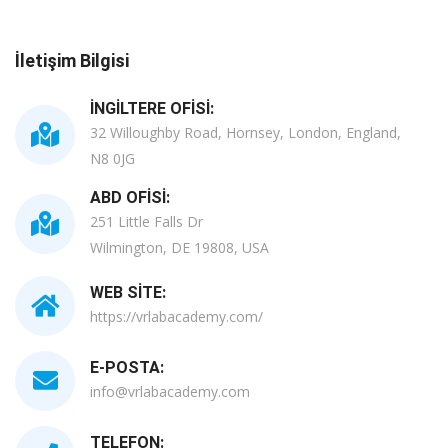
İletişim Bilgisi
İNGILTERE OFISI:
32 Willoughby Road, Hornsey, London, England,
N8 0JG
ABD OFISI:
251 Little Falls Dr
Wilmington, DE 19808, USA
WEB SITE:
https://vrlabacademy.com/
E-POSTA:
info@vrlabacademy.com
TELEFON: