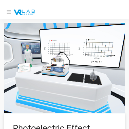
Photoelectric Effect