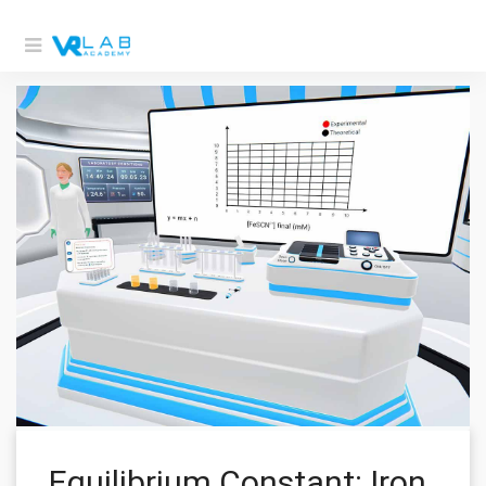
Equilibrium Constant: Iron