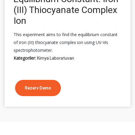
(III) Thiocyanate Complex
Ion
This experiment aims to find the equilibrium constant
of iron (III) thiocyanate complex ion using UV-Vis
spectrophotometer.
Kategoriler:
Kimya Laboratuvarı
Rezerv Demo