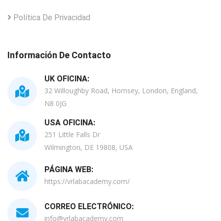
Política De Privacidad
Información De Contacto
UK OFICINA:
32 Willoughby Road, Hornsey, London, England,
N8 0JG
USA OFICINA:
251 Little Falls Dr
Wilmington, DE 19808, USA
PÁGINA WEB:
https://vrlabacademy.com/
CORREO ELECTRÓNICO:
info@vrlabacademy.com