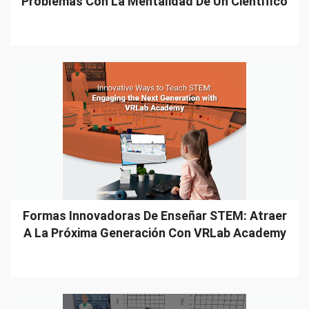
Problemas Con La Mentalidad De Un Científico
Formas Innovadoras De Enseñar STEM: Atraer
A La Próxima Generación Con VRLab Academy