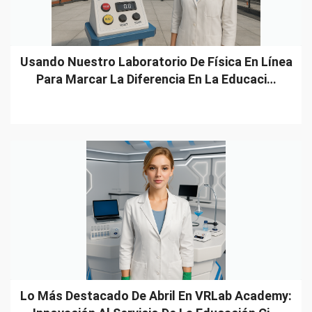
Usando Nuestro Laboratorio De Física En Línea
Para Marcar La Diferencia En La Educaci…
Lo Más Destacado De Abril En VRLab Academy: