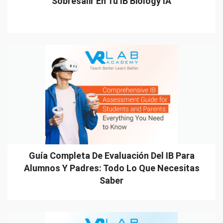
Sobresalir En Tu IB Biology IA
Guía Completa De Evaluación Del IB Para
Alumnos Y Padres: Todo Lo Que Necesitas
Saber