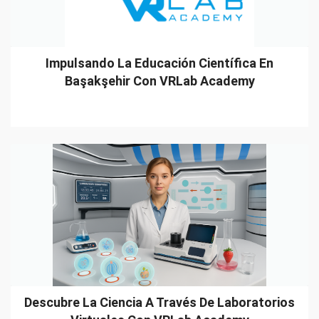
Impulsando La Educación Científica En
Başakşehir Con VRLab Academy
Descubre La Ciencia A Través De Laboratorios