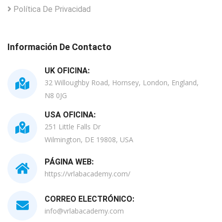
Política De Privacidad
Información De Contacto
UK OFICINA:
32 Willoughby Road, Hornsey, London, England,
N8 0JG
USA OFICINA:
251 Little Falls Dr
Wilmington, DE 19808, USA
PÁGINA WEB:
https://vrlabacademy.com/
CORREO ELECTRÓNICO:
info@vrlabacademy.com