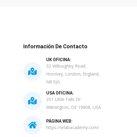
Información De Contacto
UK OFICINA:
32 Willoughby Road,
Hornsey, London, England,
N8 0JG
USA OFICINA:
251 Little Falls Dr
Wilmington, DE 19808, USA
PÁGINA WEB:
https://vrlabacademy.com/