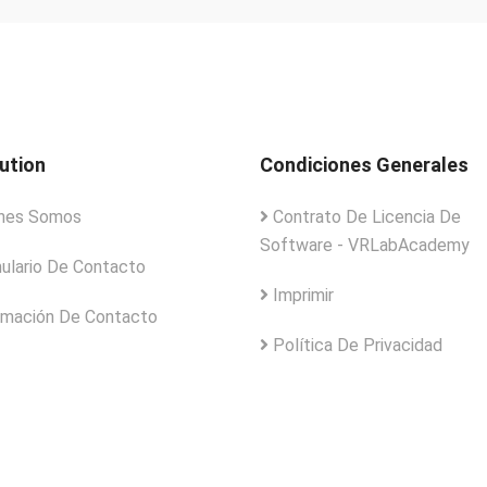
tution
Condiciones Generales
nes Somos
Contrato De Licencia De
Software - VRLabAcademy
ulario De Contacto
Imprimir
rmación De Contacto
Política De Privacidad