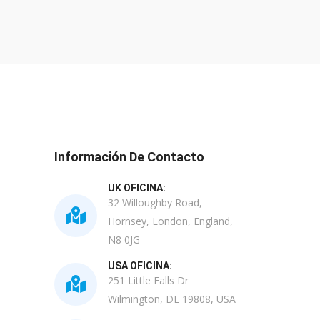
Información De Contacto
UK OFICINA:
32 Willoughby Road,
Hornsey, London, England,
N8 0JG
USA OFICINA:
251 Little Falls Dr
Wilmington, DE 19808, USA