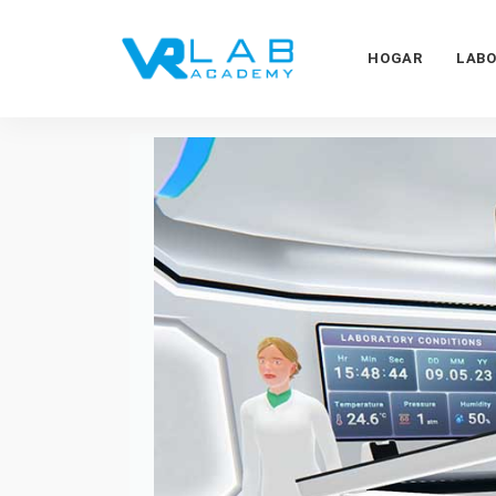
HOGAR
LAB