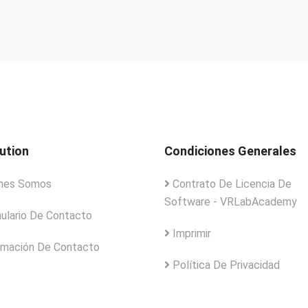
tution
Condiciones Generales
nes Somos
Contrato De Licencia De
Software - VRLabAcademy
ulario De Contacto
Imprimir
rmación De Contacto
Política De Privacidad