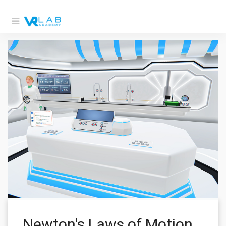
Newton's Laws of Motion