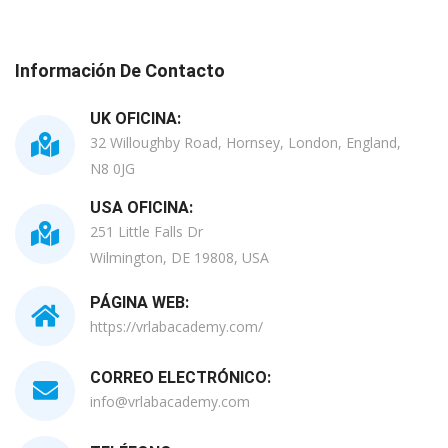
Información De Contacto
UK OFICINA:
32 Willoughby Road, Hornsey, London, England,
N8 0JG
USA OFICINA:
251 Little Falls Dr
Wilmington, DE 19808, USA
PÁGINA WEB:
https://vrlabacademy.com/
CORREO ELECTRÓNICO:
info@vrlabacademy.com