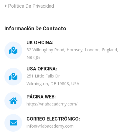
Política De Privacidad
Información De Contacto
UK OFICINA:
32 Willoughby Road, Hornsey, London, England,
N8 0JG
USA OFICINA:
251 Little Falls Dr
Wilmington, DE 19808, USA
PÁGINA WEB:
https://vrlabacademy.com/
CORREO ELECTRÓNICO:
info@vrlabacademy.com