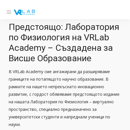
Предстоящо: Лаборатория
по Физиология на VRLab
Academy – Създадена за
Висше Образование
В VRLab Academy сме ангажирани да разширяваме
границите на потапящото научно образование. В
рамките на нашето непрекъснато иновационно
развитие, с гордост обявяваме предстоящото издание
на нашата Лаборатория по Физиология – виртуално
пространство, специално предназначено за
университетски студенти и напреднали ученици по
науки.