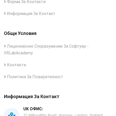
Форма За Контакти
Информация За Контакт
Общи Условия
Лицензионно Споразумение За Софтуер -
VRLabAcademy
Контакти
Политика За Поверителност
Информация За Контакт
UK ОФИС:
32 Willoughby Road, Hornsey, London, England,