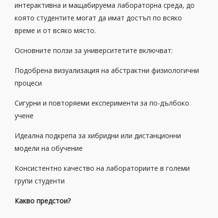
интерактивна и мащабируема лабораторна среда, до
която студентите могат да имат достъп по всяко
време и от всяко място.
Основните ползи за университетите включват:
Подобрена визуализация на абстрактни физиологични
процеси
Сигурни и повторяеми експерименти за по-дълбоко
учене
Идеална подкрепа за хибридни или дистанционни
модели на обучение
Консистентно качество на лабораториите в големи
групи студенти
Какво предстои?