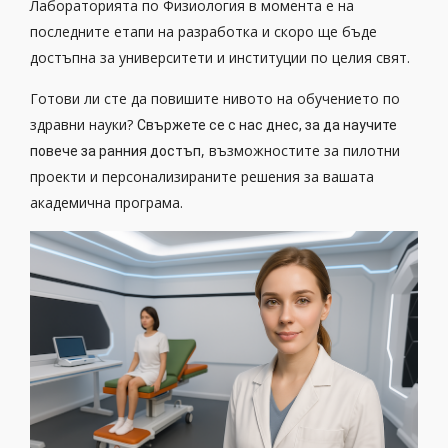
Лабораторията по Физиология в момента е на
последните етапи на разработка и скоро ще бъде
достъпна за университети и институции по целия свят.
Готови ли сте да повишите нивото на обучението по
здравни науки?
Свържете се с нас днес, за да научите
, възможностите за пилотни
повече за ранния достъп
проекти и персонализираните решения за вашата
академична програма.