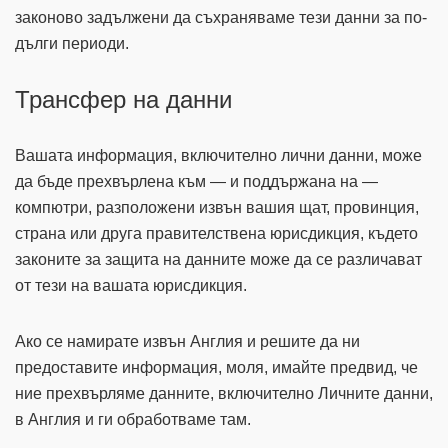
законово задължени да съхраняваме тези данни за по-
дълги периоди.
Трансфер на данни
Вашата информация, включително лични данни, може
да бъде прехвърлена към — и поддържана на —
компютри, разположени извън вашия щат, провинция,
страна или друга правителствена юрисдикция, където
законите за защита на данните може да се различават
от тези на вашата юрисдикция.
Ако се намирате извън Англия и решите да ни
предоставите информация, моля, имайте предвид, че
ние прехвърляме данните, включително Личните данни,
в Англия и ги обработваме там.