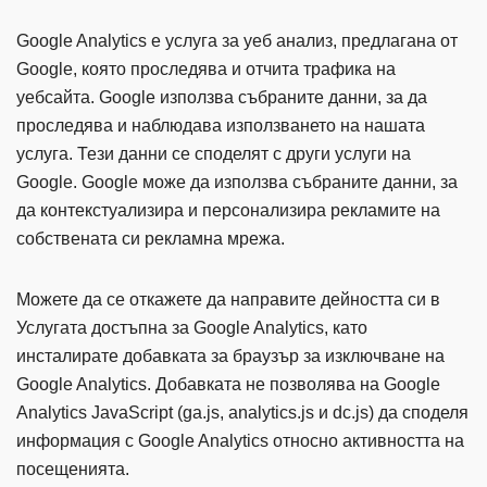
Google Analytics е услуга за уеб анализ, предлагана от
Google, която проследява и отчита трафика на
уебсайта. Google използва събраните данни, за да
проследява и наблюдава използването на нашата
услуга. Тези данни се споделят с други услуги на
Google. Google може да използва събраните данни, за
да контекстуализира и персонализира рекламите на
собствената си рекламна мрежа.
Можете да се откажете да направите дейността си в
Услугата достъпна за Google Analytics, като
инсталирате добавката за браузър за изключване на
Google Analytics. Добавката не позволява на Google
Analytics JavaScript (ga.js, analytics.js и dc.js) да споделя
информация с Google Analytics относно активността на
посещенията.