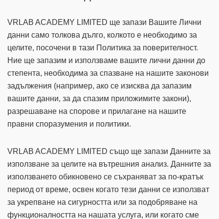
VRLAB ACADEMY LIMITED ще запази Вашите Лични
данни само толкова дълго, колкото е необходимо за
целите, посочени в тази Политика за поверителност.
Ние ще запазим и използваме вашите лични данни до
степента, необходима за спазване на нашите законови
задължения (например, ако се изисква да запазим
вашите данни, за да спазим приложимите закони),
разрешаване на спорове и прилагане на нашите
правни споразумения и политики.
VRLAB ACADEMY LIMITED също ще запази Данните за
използване за целите на вътрешния анализ. Данните за
използването обикновено се съхраняват за по-кратък
период от време, освен когато тези данни се използват
за укрепване на сигурността или за подобряване на
функционалността на нашата услуга, или когато сме