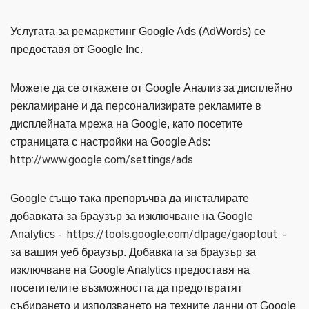
Услугата за ремаркетинг Google Ads (AdWords) се
предоставя от Google Inc.
Можете да се откажете от Google Анализ за дисплейно
рекламиране и да персонализирате рекламите в
дисплейната мрежа на Google, като посетите
страницата с настройки на Google Ads:
http://www.google.com/settings/ads
Google също така препоръчва да инсталирате
добавката за браузър за изключване на Google
https://tools.google.com/dlpage/gaoptout
Analytics -
-
за вашия уеб браузър. Добавката за браузър за
изключване на Google Analytics предоставя на
посетителите възможността да предотвратят
събирането и използването на техните данни от Google