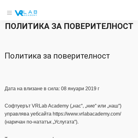
ПОЛИТИКА ЗА ПОВЕРИТЕЛНОСТ
Политика за поверителност
Дата на влизане в сила: 08 януари 2019 г
Софтуерът VRLab Academy („нас“, „ние“ или „наш“)
управлява уебсайта https://www.vrlabacademy.com/
(наричан по-нататък „Услугата“).