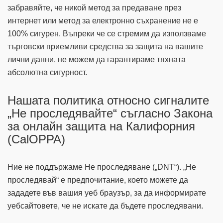
забравяйте, че никой метод за предаване през
интернет или метод за електронно съхранение не е
100% сигурен. Въпреки че се стремим да използваме
търговски приемливи средства за защита на вашите
лични данни, не можем да гарантираме тяхната
абсолютна сигурност.
Нашата политика относно сигналите
„Не проследявайте“ съгласно Закона
за онлайн защита на Калифорния
(CalOPPA)
Ние не поддържаме Не проследяване („DNT“). „Не
проследявай“ е предпочитание, което можете да
зададете във вашия уеб браузър, за да информирате
уебсайтовете, че не искате да бъдете проследявани.