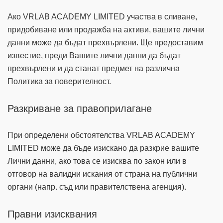
Ако VRLAB ACADEMY LIMITED участва в сливане,
придобиване или продажба на активи, вашите лични
данни може да бъдат прехвърлени. Ще предоставим
известие, преди Вашите лични данни да бъдат
прехвърлени и да станат предмет на различна
Политика за поверителност.
Разкриване за правоприлагане
При определени обстоятелства VRLAB ACADEMY
LIMITED може да бъде изискано да разкрие вашите
Лични данни, ако това се изисква по закон или в
отговор на валидни искания от страна на публични
органи (напр. съд или правителствена агенция).
Правни изисквания