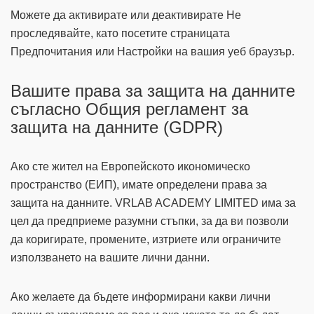
Можете да активирате или деактивирате Не
проследявайте, като посетите страницата
Предпочитания или Настройки на вашия уеб браузър.
Вашите права за защита на данните
съгласно Общия регламент за
защита на данните (GDPR)
Ако сте жител на Европейското икономическо
пространство (ЕИП), имате определени права за
защита на данните. VRLAB ACADEMY LIMITED има за
цел да предприеме разумни стъпки, за да ви позволи
да коригирате, промените, изтриете или ограничите
използването на вашите лични данни.
Ако желаете да бъдете информирани какви лични