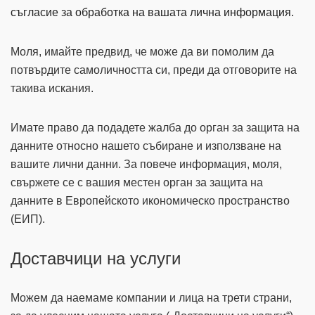
съгласие за обработка на вашата лична информация.
Моля, имайте предвид, че може да ви помолим да
потвърдите самоличността си, преди да отговорите на
такива искания.
Имате право да подадете жалба до орган за защита на
данните относно нашето събиране и използване на
вашите лични данни. За повече информация, моля,
свържете се с вашия местен орган за защита на
данните в Европейското икономическо пространство
(ЕИП).
Доставчици на услуги
Можем да наемаме компании и лица на трети страни,