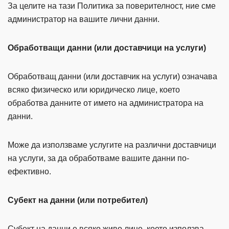
За целите на тази Политика за поверителност, ние сме
администратор на вашите лични данни.
Обработващи данни (или доставчици на услуги)
Обработващ данни (или доставчик на услуги) означава
всяко физическо или юридическо лице, което
обработва данните от името на администратора на
данни.
Може да използваме услугите на различни доставчици
на услуги, за да обработваме вашите данни по-
ефективно.
Субект на данни (или потребител)
Субект на данни е всяко живо лице, което използва