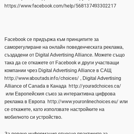
https://www.facebook.com/help/568137493302217
Facebook се придържа към принципите за
саморегулиране на онлайн поведенческата реклама,
създадени от Digital Advertising Alliance. Можете също
така да се откажете от Facebook и други участващи
компании чрез Digital Advertising Alliance в САЩ
http://www.aboutads.info/choices/
, Digital Advertising
http://youradchoices.ca/
Alliance of Canada в Канада
или Европейския съюз за интерактивна цифрова
http://www.youronlinechoices.eu/
реклама в Европа
или
се откажете, като използвате настройките на
мобилното си устройство.
За повече информация относно практиките за