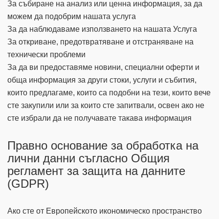
За събиране на анализ или ценна информация, за да
можем да подобрим нашата услуга
За да наблюдаваме използването на нашата Услуга
За откриване, предотвратяване и отстраняване на
технически проблеми
За да ви предоставяме новини, специални оферти и
обща информация за други стоки, услуги и събития,
които предлагаме, които са подобни на тези, които вече
сте закупили или за които сте запитвали, освен ако не
сте избрали да не получавате такава информация
Правно основание за обработка на
лични данни съгласно Общия
регламент за защита на данните
(GDPR)
Ако сте от Европейското икономическо пространство