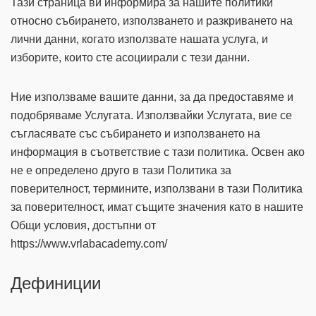
Тази страница ви информира за нашите политики
относно събирането, използването и разкриването на
лични данни, когато използвате нашата услуга, и
изборите, които сте асоциирали с тези данни.
Ние използваме вашите данни, за да предоставяме и
подобряваме Услугата. Използвайки Услугата, вие се
съгласявате със събирането и използването на
информация в съответствие с тази политика. Освен ако
не е определено друго в тази Политика за
поверителност, термините, използвани в тази Политика
за поверителност, имат същите значения като в нашите
Общи условия, достъпни от
https://www.vrlabacademy.com/
Дефиниции