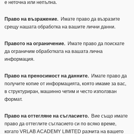
е неточна или непълна.
Право на възражение.
Имате право да възразите
срещу нашата обработка на вашите лични данни.
Правото на ограничение.
Имате право да поискате
да ограничим обработката на вашата лична
информация.
Право на преносимост на данните.
Имате право да
получите копие от информацията, която имаме за вас,
в структуриран, машинно четим и често използван
формат.
Право на оттегляне на съгласието.
Вие също имате
право да оттеглите съгласието си по всяко време,
когато VRLAB ACADEMY LIMITED разчита на вашето