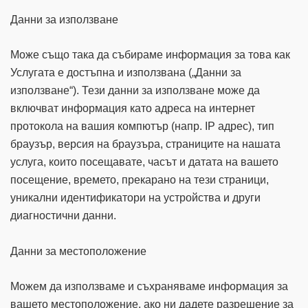
Данни за използване
Може също така да събираме информация за това как
Услугата е достъпна и използвана („Данни за
използване“). Тези данни за използване може да
включват информация като адреса на интернет
протокола на вашия компютър (напр. IP адрес), тип
браузър, версия на браузъра, страниците на нашата
услуга, които посещавате, часът и датата на вашето
посещение, времето, прекарано на тези страници,
уникални идентификатори на устройства и други
диагностични данни.
Данни за местоположение
Можем да използваме и съхраняваме информация за
вашето местоположение, ако ни дадете разрешение за