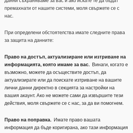
данни съхраняваме за вас и ако искате те да бъдат
премахнати от нашите системи, моля свържете се с
нас.
При определени обстоятелства имате следните права
за защита на данните:
Право на достъп, актуализиране или изтриване на
информацията, която имаме за вас.
Винаги, когато е
възможно, можете да осъществите достъп, да
актуализирате или да поискате изтриване на вашите
лични данни директно в секцията за настройки на
вашия акаунт. Ако не можете сами да извършите тези
действия, моля свържете се с нас, за да ви помогнем.
Право на поправка.
Имате право вашата
информация да бъде коригирана, ако тази информация