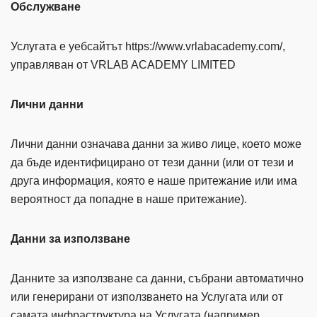
Обслужване
Услугата е уебсайтът https://www.vrlabacademy.com/,
управляван от VRLAB ACADEMY LIMITED
Лични данни
Лични данни означава данни за живо лице, което може
да бъде идентифицирано от тези данни (или от тези и
друга информация, която е наше притежание или има
вероятност да попадне в наше притежание).
Данни за използване
Данните за използване са данни, събрани автоматично
или генерирани от използването на Услугата или от
самата инфраструктура на Услугата (например