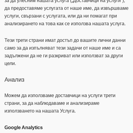
за да улесним нашата услуга („Доставчици на услуги“),
да предоставяме услугата от наше име, да извършваме
услуги, свързани с услугата, или да ни помагат при
анализирането на това как се използва нашата услуга.
Тези трети страни имат достъп до вашите лични данни
само за да изпълняват тези задачи от наше име и са
задължени да не ги разкриват или използват за други
цели.
Анализ
Можем да използваме доставчици на услуги трети
страни, за да наблюдаваме и анализираме
използването на нашата Услуга.
Google Analytics