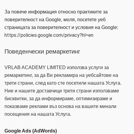
За повече информация относно практиките за
поверителност на Google, моля, посетете уеб
страницата за поверителност и условия на Google:
https://policies.google.com/privacy?hl=en
Поведенчески ремаркетинг
VRLAB ACADEMY LIMITED използва услуги за
ремаркетинг, за да Ви рекламира на уебсайтове на
трети страни, след като сте посетили нашата Услуга.
Ние и нашите доставчици трети страни използваме
бисквитки, за да информираме, оптимизираме и
показваме реклами въз основа на вашите минали
посещения на нашата Услуга.
Google Ads (AdWords)