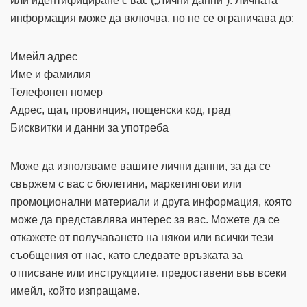
или идентифициране с вас („Лични данни“). Личната
информация може да включва, но не се ограничава до:
Имейл адрес
Име и фамилия
Телефонен номер
Адрес, щат, провинция, пощенски код, град
Бисквитки и данни за употреба
Може да използваме вашите лични данни, за да се
свържем с вас с бюлетини, маркетингови или
промоционални материали и друга информация, която
може да представлява интерес за вас. Можете да се
откажете от получаването на някои или всички тези
съобщения от нас, като следвате връзката за
отписване или инструкциите, предоставени във всеки
имейл, който изпращаме.