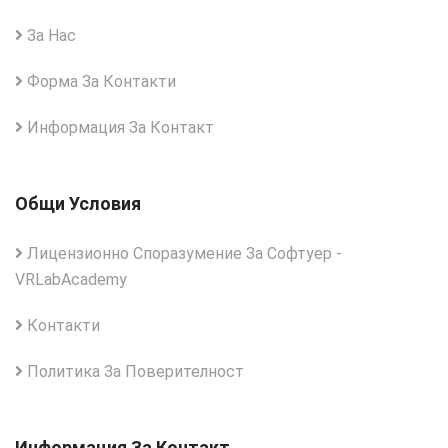
За Нас
Форма За Контакти
Информация За Контакт
Общи Условия
Лицензионно Споразумение За Софтуер -
VRLabAcademy
Контакти
Политика За Поверителност
Информация За Контакт