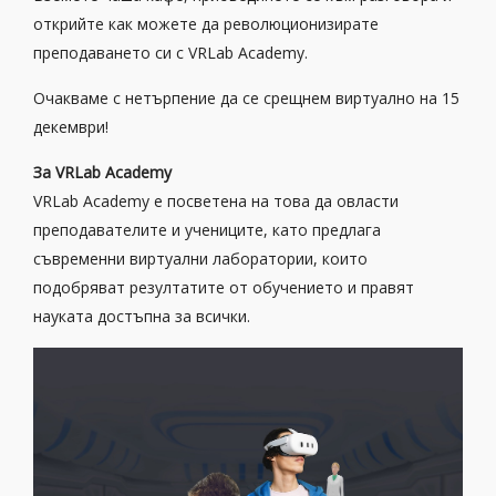
открийте как можете да революционизирате
преподаването си с VRLab Academy.
Очакваме с нетърпение да се срещнем виртуално на 15
декември!
За VRLab Academy
VRLab Academy е посветена на това да овласти
преподавателите и учениците, като предлага
съвременни виртуални лаборатории, които
подобряват резултатите от обучението и правят
науката достъпна за всички.