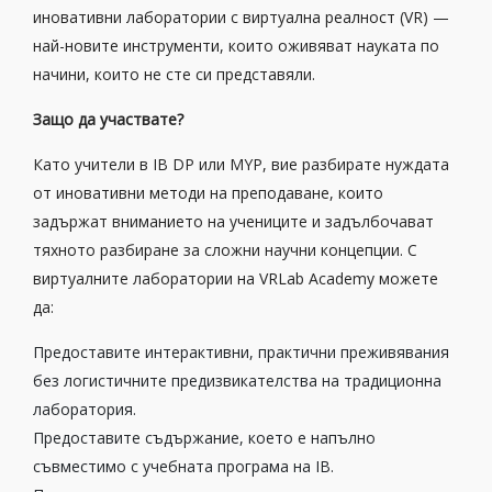
иновативни лаборатории с виртуална реалност (VR) —
най-новите инструменти, които оживяват науката по
начини, които не сте си представяли.
Защо да участвате?
Като учители в IB DP или MYP, вие разбирате нуждата
от иновативни методи на преподаване, които
задържат вниманието на учениците и задълбочават
тяхното разбиране за сложни научни концепции. С
виртуалните лаборатории на VRLab Academy можете
да:
Предоставите интерактивни, практични преживявания
без логистичните предизвикателства на традиционна
лаборатория.
Предоставите съдържание, което е напълно
съвместимо с учебната програма на IB.