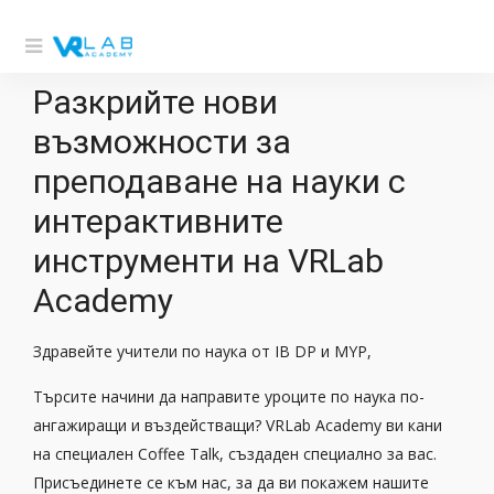
Разкрийте нови
възможности за
преподаване на науки с
интерактивните
инструменти на VRLab
Academy
Здравейте учители по наука от IB DP и MYP,
Търсите начини да направите уроците по наука по-
ангажиращи и въздействащи? VRLab Academy ви кани
на специален Coffee Talk, създаден специално за вас.
Присъединете се към нас, за да ви покажем нашите