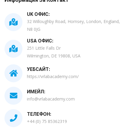
UK ОФИС:
32 Willoughby Road, Hornsey, London, England,
N8 0JG
USA ОФИС:
251 Little Falls Dr
Wilmington, DE 19808, USA
УЕБСАЙТ:
https://vrlabacademy.com/
ИМЕЙЛ:
info@vrlabacademy.com
ТЕЛЕФОН:
+44 (0) 75 85362319