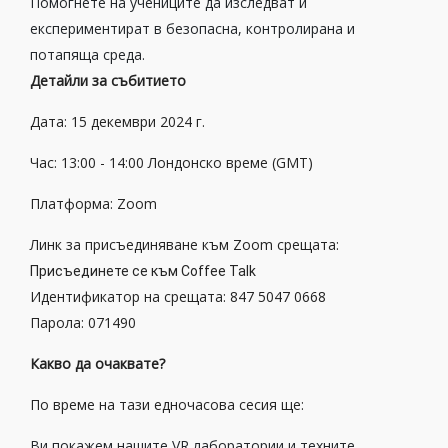
Помогнете на учениците да изследват и
експериментират в безопасна, контролирана и
потапяща среда.
Детайли за събитието
Дата: 15 декември 2024 г.
Час: 13:00 - 14:00 Лондонско време (GMT)
Платформа: Zoom
Линк за присъединяване към Zoom срещата:
Присъединете се към Coffee Talk
Идентификатор на срещата: 847 5047 0668
Парола: 071490
Какво да очаквате?
По време на тази едночасова сесия ще:
Ви покажем нашите VR лаборатории и техните