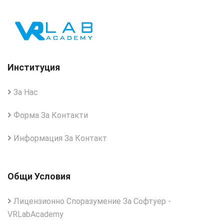
Институция
За Нас
Форма За Контакти
Информация За Контакт
Общи Условия
Лицензионно Споразумение За Софтуер -
VRLabAcademy