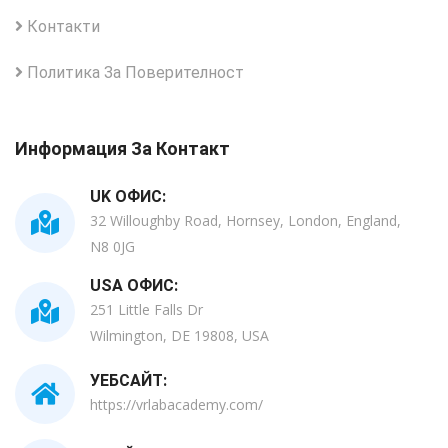
Контакти
Политика За Поверителност
Информация За Контакт
UK ОФИС:
32 Willoughby Road, Hornsey, London, England,
N8 0JG
USA ОФИС:
251 Little Falls Dr
Wilmington, DE 19808, USA
УЕБСАЙТ:
https://vrlabacademy.com/