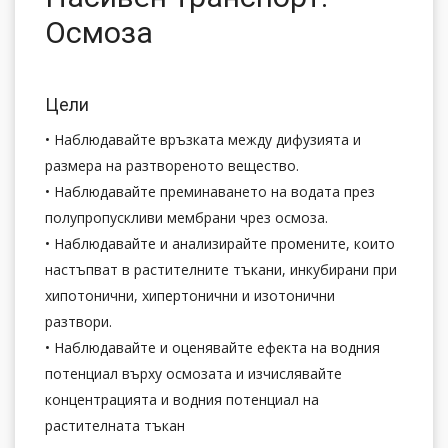
Осмоза
Цели
• Наблюдавайте връзката между дифузията и
размера на разтвореното вещество.
• Наблюдавайте преминаването на водата през
полупропускливи мембрани чрез осмоза.
• Наблюдавайте и анализирайте промените, които
настъпват в растителните тъкани, инкубирани при
хипотонични, хипертонични и изотонични
разтвори.
• Наблюдавайте и оценявайте ефекта на водния
потенциал върху осмозата и изчислявайте
концентрацията и водния потенциал на
растителната тъкан