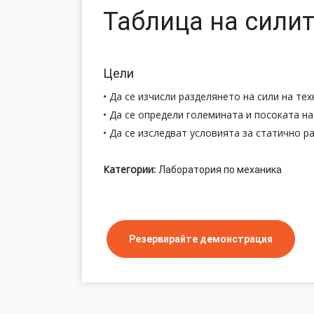
Таблица на сили
Цели
• Да се изчисли разделянето на сили на те
• Да се определи големината и посоката н
• Да се изследват условията за статично 
Категории:
Лаборатория по механика
Резервирайте демонстрация