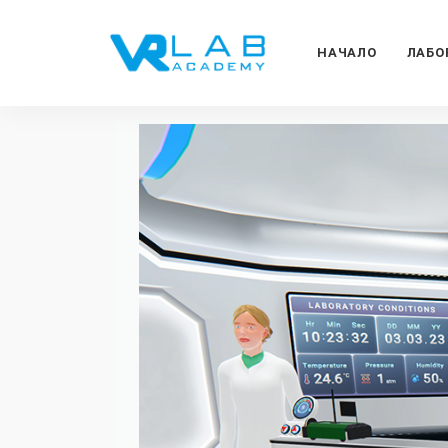
НАЧАЛО
ЛАБО