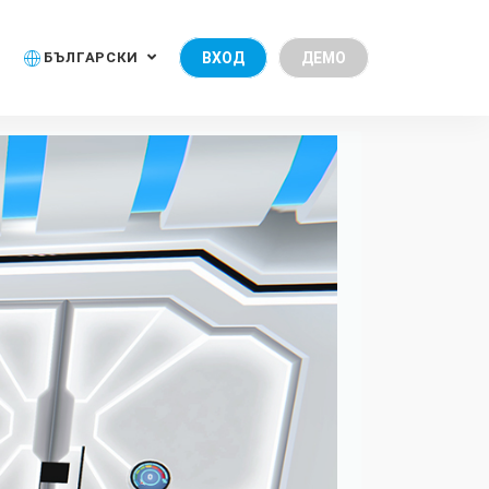
БЪЛГАРСКИ
ВХОД
ДЕМО