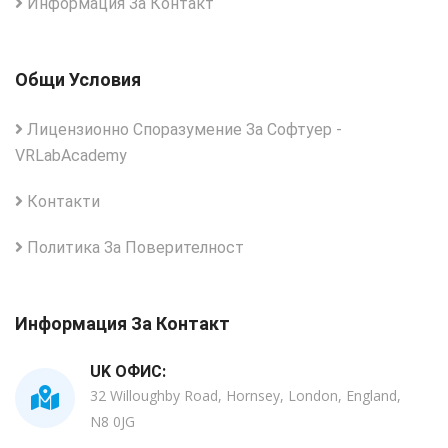
Информация За Контакт
Общи Условия
Лицензионно Споразумение За Софтуер -
VRLabAcademy
Контакти
Политика За Поверителност
Информация За Контакт
UK ОФИС:
32 Willoughby Road, Hornsey, London, England,
N8 0JG