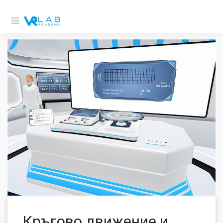
Кръгово движение и