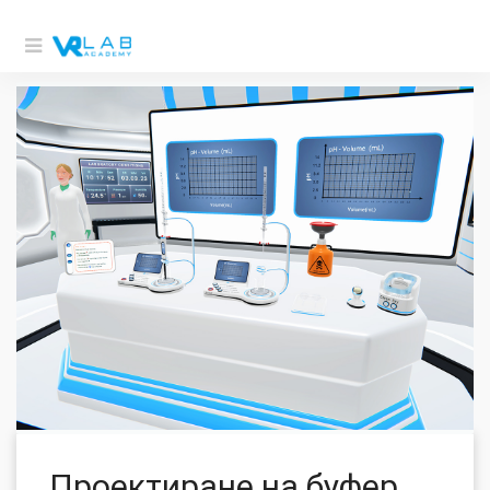
Проектиране на буфер