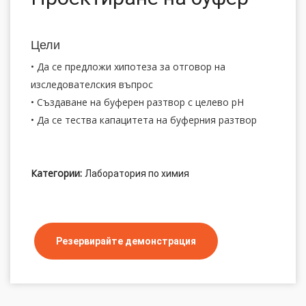
Цели
• Да се предложи хипотеза за отговор на
изследователския въпрос
• Създаване на буферен разтвор с целево pH
• Да се тества капацитета на буферния разтвор
Категории:
Лаборатория по химия
Резервирайте демонстрация