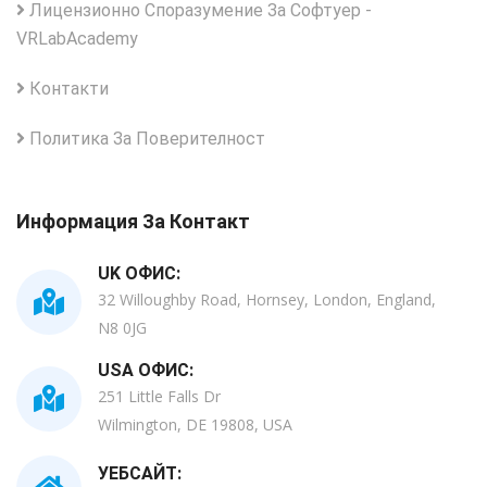
Лицензионно Споразумение За Софтуер -
VRLabAcademy
Контакти
Политика За Поверителност
Информация За Контакт
UK ОФИС:
32 Willoughby Road, Hornsey, London, England,
N8 0JG
USA ОФИС:
251 Little Falls Dr
Wilmington, DE 19808, USA
УЕБСАЙТ: