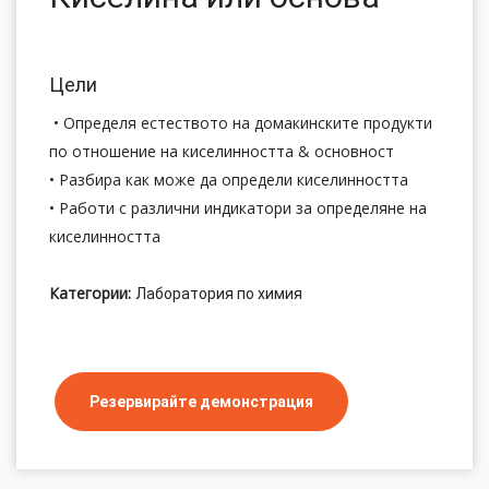
Цели
• Определя естеството на домакинските продукти
по отношение на киселинността & основност
• Разбира как може да определи киселинността
• Работи с различни индикатори за определяне на
киселинността
Категории:
Лаборатория по химия
Резервирайте демонстрация