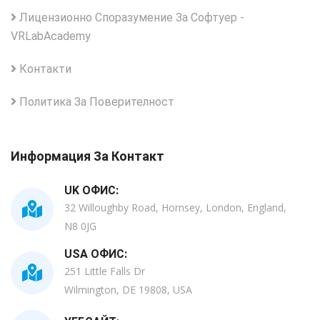
Лицензионно Споразумение За Софтуер -
VRLabAcademy
Контакти
Политика За Поверителност
Информация За Контакт
UK ОФИС:
32 Willoughby Road, Hornsey, London, England,
N8 0JG
USA ОФИС:
251 Little Falls Dr
Wilmington, DE 19808, USA