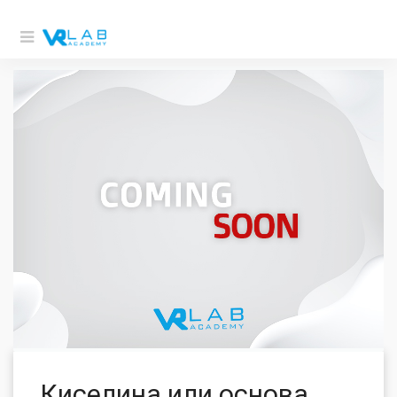
Киселина или основа