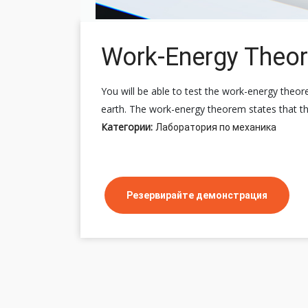
Work-Energy Theo
You will be able to test the work-energy theo
earth. The work-energy theorem states that the
Категории:
Лаборатория по механика
Резервирайте демонстрация