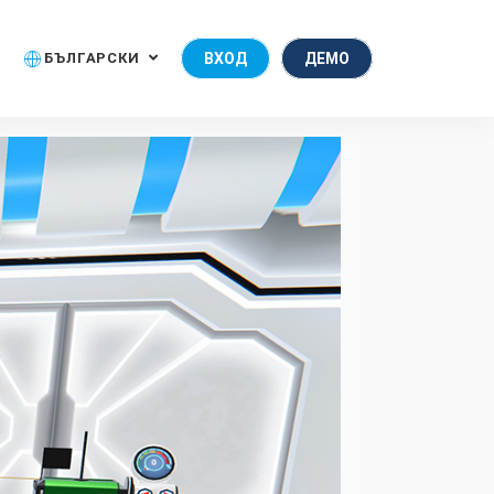
БЪЛГАРСКИ
ВХОД
ДЕМО