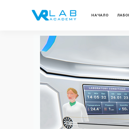
НАЧАЛО
ЛАБО