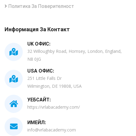
Политика За Поверителност
Информация За Контакт
UK ОФИС:
32 Willoughby Road, Hornsey, London, England,
N8 0JG
USA ОФИС:
251 Little Falls Dr
Wilmington, DE 19808, USA
УЕБСАЙТ:
https://vrlabacademy.com/
ИМЕЙЛ:
info@vrlabacademy.com