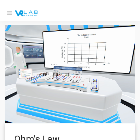
Ohm's Law