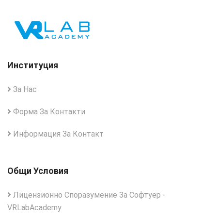
Институция
За Нас
Форма За Контакти
Информация За Контакт
Общи Условия
Лицензионно Споразумение За Софтуер -
VRLabAcademy