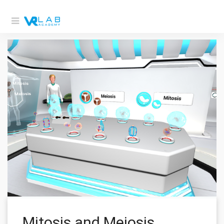
Mitosis and Meiosis