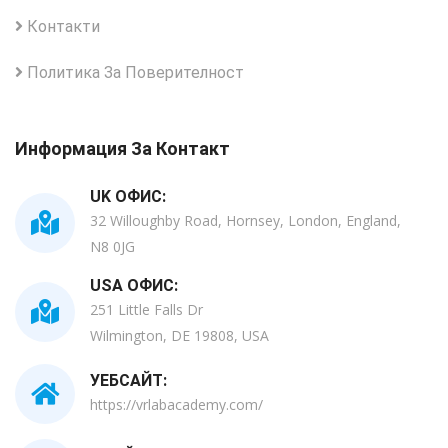
Контакти
Политика За Поверителност
Информация За Контакт
UK ОФИС:
32 Willoughby Road, Hornsey, London, England,
N8 0JG
USA ОФИС:
251 Little Falls Dr
Wilmington, DE 19808, USA
УЕБСАЙТ:
https://vrlabacademy.com/