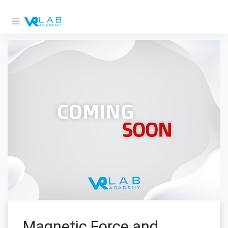
Magnetic Force and