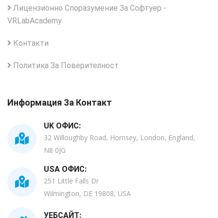
Лицензионно Споразумение За Софтуер -
VRLabAcademy
Контакти
Политика За Поверителност
Информация За Контакт
UK ОФИС:
32 Willoughby Road, Hornsey, London, England,
N8 0JG
USA ОФИС:
251 Little Falls Dr
Wilmington, DE 19808, USA
УЕБСАЙТ: