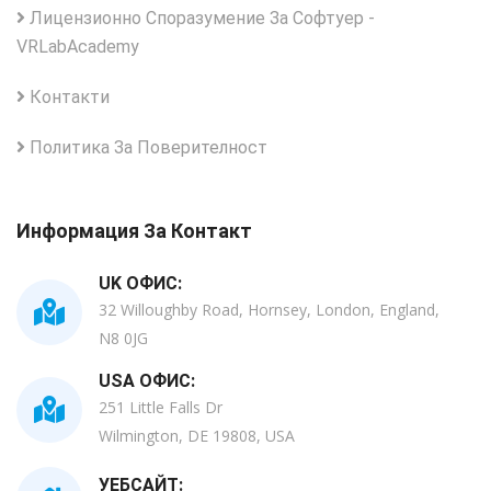
Лицензионно Споразумение За Софтуер -
VRLabAcademy
Контакти
Политика За Поверителност
Информация За Контакт
UK ОФИС:
32 Willoughby Road, Hornsey, London, England,
N8 0JG
USA ОФИС:
251 Little Falls Dr
Wilmington, DE 19808, USA
УЕБСАЙТ: