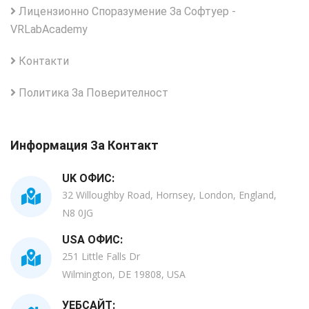
Лицензионно Споразумение За Софтуер -
VRLabAcademy
Контакти
Политика За Поверителност
Информация За Контакт
UK ОФИС:
32 Willoughby Road, Hornsey, London, England,
N8 0JG
USA ОФИС:
251 Little Falls Dr
Wilmington, DE 19808, USA
УЕБСАЙТ: