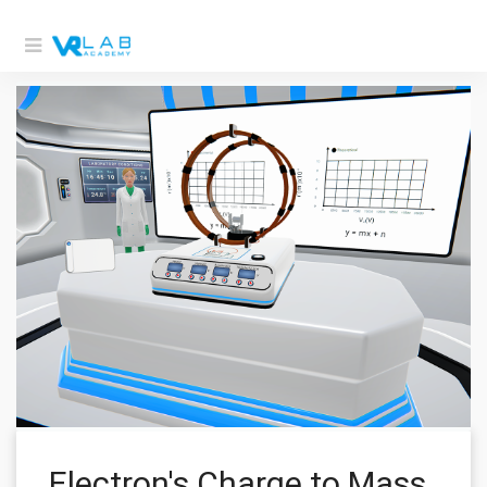
Electron's Charge to Mass